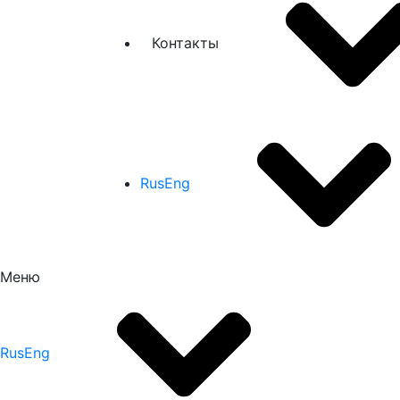
Контакты
Rus
Eng
Меню
Rus
Eng