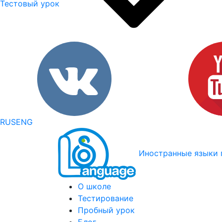
Тестовый урок
RUS
ENG
Иностранные языки 
О школе
Тестирование
Пробный урок