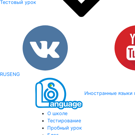
Тестовый урок
RUS
ENG
Иностранные языки 
О школе
Тестирование
Пробный урок