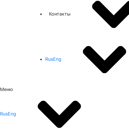
Контакты
Rus
Eng
Меню
Rus
Eng