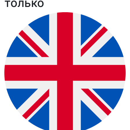
только