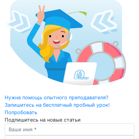
Нужна помощь опытного преподавателя?
Запишитесь на бесплатный пробный урок!
Попробовать
Подпишитесь на новые статьи