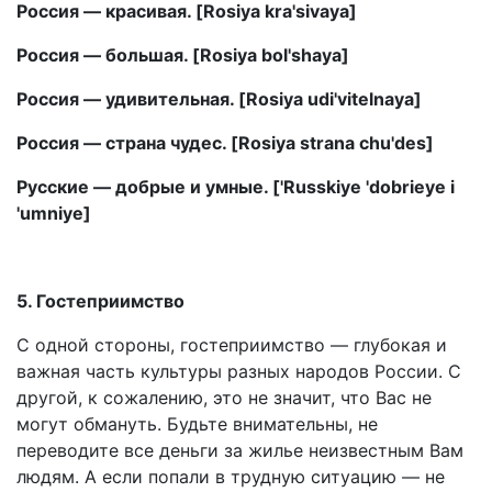
Россия — красивая. [Rosiya kra'sivaya]
Россия — большая. [Rosiya bol'shaya]
Россия — удивительная. [Rosiya udi'vitelnaya]
Россия — страна чудес. [Rosiya strana chu'des]
Русские — добрые и умные. ['Russkiye 'dobrieye i
'umniye]
5. Гостеприимство
С одной стороны, гостеприимство — глубокая и
важная часть культуры разных народов России. С
другой, к сожалению, это не значит, что Вас не
могут обмануть. Будьте внимательны, не
переводите все деньги за жилье неизвестным Вам
людям. А если попали в трудную ситуацию — не