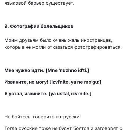
языковой барьер существует.
9. Фотографии
болельщиков
Моим друзьям было очень жаль иностранцев,
которые не могли отказаться фотографироваться.
Мне нужно идти. [Mne 'nuzhno id'ti.]
Извините, не могу! [Izvi'nite, ya ne mo'gu:]
Я устал, извините. [ya us'tal, izvi'nite.]
Не бойтесь, говорите по-русски!
Тогда русские тоже не будут боятся и заговорят с