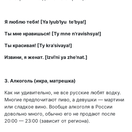
Я люблю тебя! [Ya lyub'lyu te'bya!]
Ты мне нравишься! [Ty mne n'ravishsya!]
Ты красивая! [Ty kra'sivaya!]
Извини, я женат. [Izvi'ni ya zhe'nat.]
3. Алкоголь (икра, матрешка)
Как ни удивительно, не все русские любят водку.
Многие предпочитают пиво, а девушки — мартини
или сладкое вино. Вообще алкоголя в России
довольно много, обычно его не продают после
20:00 — 23:00 (зависит от региона).