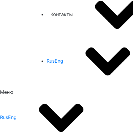
Контакты
Rus
Eng
Меню
Rus
Eng