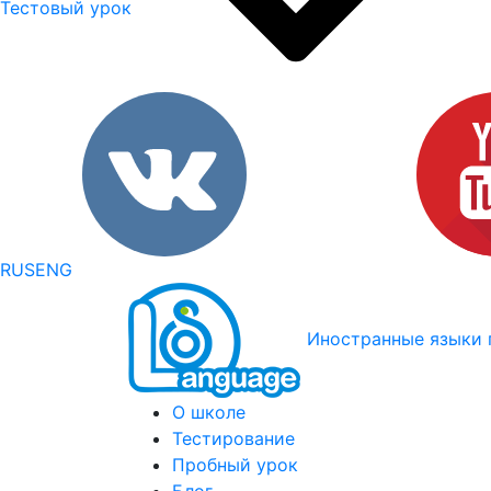
Тестовый урок
RUS
ENG
Иностранные языки 
О школе
Тестирование
Пробный урок