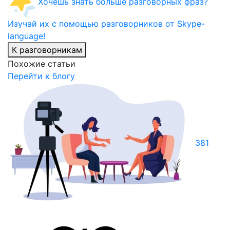
Хочешь знать больше разговорных фраз?
Изучай их с помощью разговорников от Skype-
language!
К разговорникам
Похожие статьи
Перейти к блогу
381