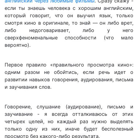
английский через любимые фильмы
. Сразу скажу -
если ты знаешь человека с хорошим английским,
который говорит, что он выучил язык, только
смотря кино в оригинале, то знай — он либо врет,
либо недоговаривает, либо у него
сверхфеноменальные способности (что мало
вероятно).
Первое правило «правильного просмотра кино»:
одним разом не обойтись, если речь идет о
развитии навыков говорения, аудирования, письма
и заучивания слов.
Говорение, слушание (аудирование), письмо и
заучивание - я всегда отталкиваюсь от этих
четырех целей, но каждый раз нужно выделять
только одну из них, иначе будет бесполезный
просмотр без какого-либо результата.