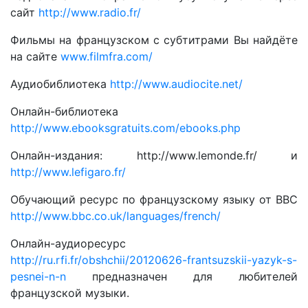
сайт
http://www.radio.fr/
Фильмы на французском с субтитрами Вы найдёте
на сайте
www.filmfra.com/
Аудиобиблиотека
http://www.audiocite.net/
Онлайн-библиотека
http://www.ebooksgratuits.com/ebooks.php
Онлайн-издания: http://www.lemonde.fr/ и
http://www.lefigaro.fr/
Обучающий ресурс по французскому языку от BBC
http://www.bbc.co.uk/languages/french/
Онлайн-аудиоресурс
http://ru.rfi.fr/obshchii/20120626-frantsuzskii-yazyk-s-
pesnei-n-n
предназначен для любителей
французской музыки.