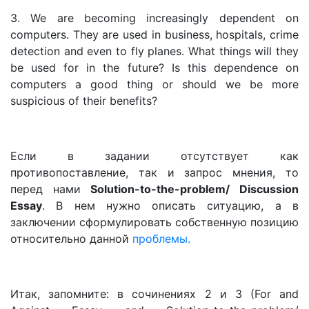
3. We are becoming increasingly dependent on
computers. They are used in business, hospitals, crime
detection and even to fly planes. What things will they
be used for in the future? Is this dependence on
computers a good thing or should we be more
suspicious of their benefits?
Если в задании отсутствует как
противопоставление, так и запрос мнения, то
перед нами
Solution-to-the-problem/ Discussion
Essay
. В нем нужно описать ситуацию, а в
заключении сформулировать собственную позицию
относительно данной
проблемы.
Итак, запомните: в сочинениях 2 и 3 (For and