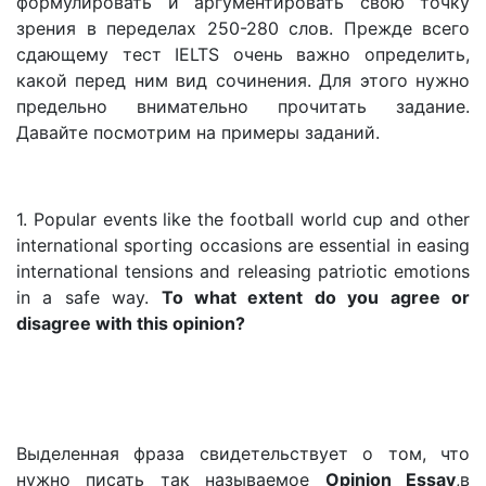
формулировать и аргументировать свою точку
зрения в переделах 250-280 слов. Прежде всего
сдающему тест IELTS очень важно определить,
какой перед ним вид сочинения. Для этого нужно
предельно внимательно прочитать задание.
Давайте посмотрим на примеры заданий.
1. Popular events like the football world cup and other
international sporting occasions are essential in easing
international tensions and releasing patriotic emotions
in a safe way.
To what extent do you agree or
disagree with this opinion?
Выделенная фраза свидетельствует о том, что
нужно писать так называемое
Opinion Essay
,в