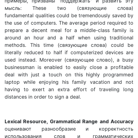
примеры, призваны "поддержать" и развить эту
мысль: These two (связующие слова)
fundamental qualities could be tremendously saved by
the use of computers. The average period required to
prepare a decent meal for a middle-class family is
around an hour and a half when using traditional
methods. This time (связующие слова) could be
literally reduced to half if computerized devices are
used instead. Moreover (связующее слово), a busy
businessman is enabled to easily close a profitable
deal with just a touch on this highly programmed
laptop while enjoying his family vacation and not
having to exert an extra effort of traveling long
distances in order to sign a deal.
Lexical Resource, Grammatical Range and Accuracy
оценивают разнообразие и корректность
использования слов и грамматических