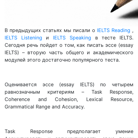
В предыдущих статьях мы писали о
IELTS Reading
,
IELTS Listening
и
IELTS Speaking
в тесте IELTS.
Сегодня речь пойдет о том, как писать эссе (essay
IELTS) – вторую часть общего и академического
модулей этого достаточно популярного теста.
Оценивается эссе (essay IELTS) по четырем
равнозначным критериям – Task Response,
Coherence and Cohesion, Lexical Resource,
Grammatical Range and Accuracy.
Task Response предполагает умение