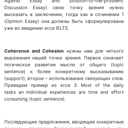
Against Essay and Solution-to-the-problem/
Discussion Essay) свою точку зрения нужно
высказать в заключении, тогда как в сочинении 1
(Opinion Essay) она должны быть сформулирована
уже во введении эссе IELTS.
Coherence and Cohesion
нужны нам для четкого
выражения нашей точки зрения. Первое означает
логическое развитие мысли от общего (topic
sentence) к более конкретному высказыванию
(support), второе – использование связующих слов.
Приведем пример из эссе 3: Most of the daily
tasks an individual experiences are time and effort
consuming (topic sentence).
Последующие предложения, вводящие конкретные