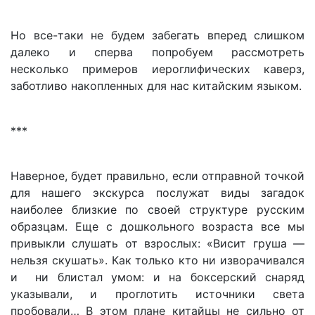
Но все-таки не будем забегать вперед слишком
далеко и сперва попробуем рассмотреть
несколько примеров иероглифических каверз,
заботливо накопленных для нас китайским языком.
***
Наверное, будет правильно, если отправной точкой
для нашего экскурса послужат виды загадок
наиболее близкие по своей структуре русским
образцам. Еще с дошкольного возраста все мы
привыкли слушать от взрослых: «Висит груша —
нельзя скушать». Как только кто ни изворачивался
и ни блистал умом: и на боксерский снаряд
указывали, и проглотить источники света
пробовали… В этом плане китайцы не сильно от