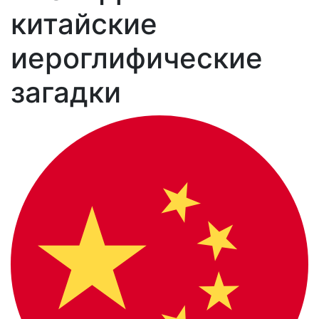
китайские
иероглифические
загадки