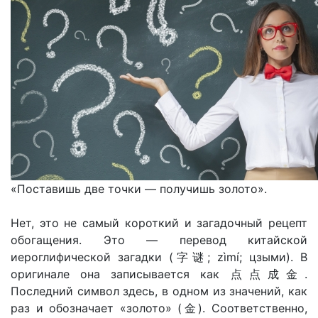
«Поставишь две точки — получишь золото».
Нет, это не самый короткий и загадочный рецепт
обогащения. Это — перевод китайской
иероглифической загадки (字谜; zìmí; цзыми). В
оригинале она записывается как 点点成金.
Последний символ здесь, в одном из значений, как
раз и обозначает «золото» (金). Соответственно,