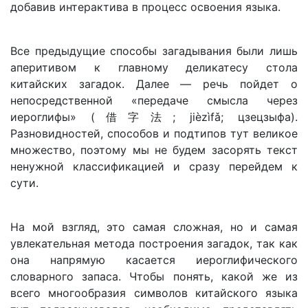
добавив интерактива в процесс освоения языка.
Все предыдущие способы загадывания были лишь
аперитивом к главному деликатесу стола
китайских загадок. Далее — речь пойдет о
непосредственной «передаче смысла через
иероглифы» (借字法; jièzìfǎ; цзецзыфа).
Разновидностей, способов и подтипов тут великое
множество, поэтому мы не будем засорять текст
ненужной классификацией и сразу перейдем к
сути.
На мой взгляд, это самая сложная, но и самая
увлекательная метода построения загадок, так как
она напрямую касается иероглифического
словарного запаса. Чтобы понять, какой же из
всего многообразия символов китайского языка