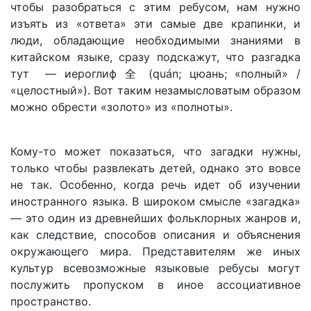
чтобы разобраться с этим ребусом, нам нужно
изъять из «ответа» эти самые две крапинки, и
люди, обладающие необходимыми знаниями в
китайском языке, сразу подскажут, что разгадка
тут — иероглиф 全 (quán; цюань; «полный» /
«целостный»). Вот таким незамысловатым образом
можно обрести «золото» из «полноты».
Кому-то может показаться, что загадки нужны,
только чтобы развлекать детей, однако это вовсе
не так. Особенно, когда речь идет об изучении
иностранного языка. В широком смысле «загадка»
— это один из древнейших фольклорных жанров и,
как следствие, способов описания и объяснения
окружающего мира. Представителям же иных
культур всевозможные языковые ребусы могут
послужить пропуском в иное ассоциативное
пространство.