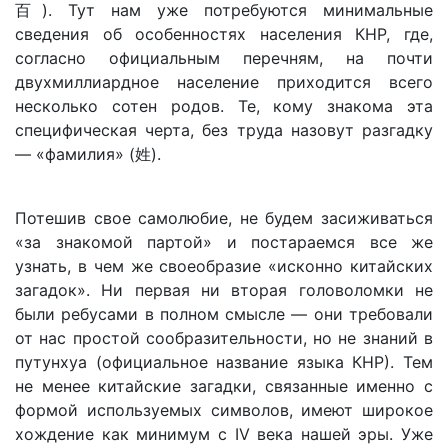
百). Тут нам уже потребуются минимальные
сведения об особенностях населения КНР, где,
согласно официальным перечням, на почти
двухмиллиардное население приходится всего
несколько сотен родов. Те, кому знакома эта
специфическая черта, без труда назовут разгадку
— «фамилия» (姓).
Потешив свое самолюбие, не будем засиживаться
«за знакомой партой» и постараемся все же
узнать, в чем же своеобразие «исконно китайских
загадок». Ни первая ни вторая головоломки не
были ребусами в полном смысле — они требовали
от нас простой сообразительности, но не знаний в
путунхуа (официальное название языка КНР). Тем
не менее китайские загадки, связанные именно с
формой используемых символов, имеют широкое
хождение как минимум с IV века нашей эры. Уже